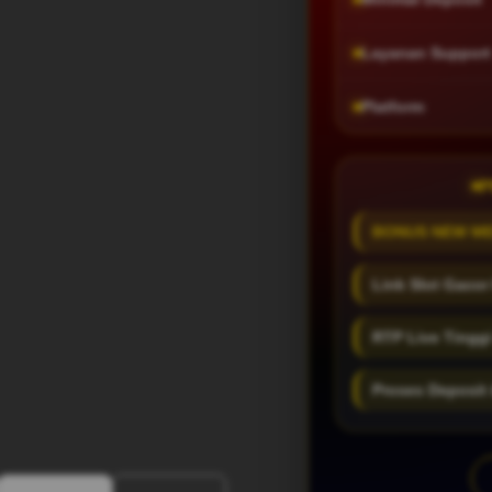
Layanan Support
Platform
P
BONUS NEW M
Link Slot Gacor
RTP Live Tinggi
Proses Deposit