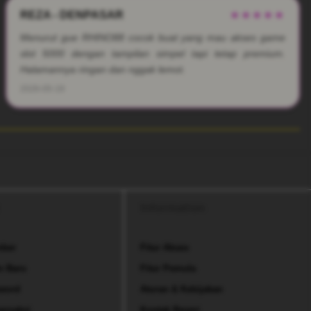
REZA - DENPASAR
★★★★★
Menurut gue RHINO88 cocok buat yang mau akses game
slot 5000 dengan tampilan simpel tapi tetap premium.
Halamannya ringan dan nggak lemot.
2026-05-19
Information
mber
Fitur Akses
n Baru
Fitur Pemula
word
Aturan & Kebijakan
ansaksi
Kontak Resmi