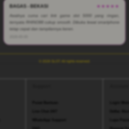
BAGAS - BEKASI
★★★★★
Awalnya cuma cari link game slot 5000 yang ringan,
ternyata RHINO88 cukup smooth. Dibuka lewat smartphone
tetap cepat dan tampilannya keren.
2026-05-05
© 2026 SLOT. All rights reserved.
Support
Account
Pusat Bantuan
Login Me
Live Chat 24/7
Daftar Aku
k
WhatsApp Support
Lupa Pass
FAQ
Riwayat Tr