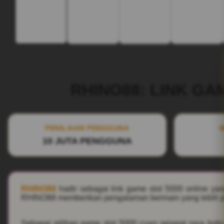
Layer Popup Close
RHINO88: LINK GA
PENILAIAN PENGGUNA
10 JUTA PENGGUNA
RHINO88
hadir sebagai link game slot 5000 online y
RHINO88 memberikan pengalaman bermain yang lebih prakt
Sebagai pilihan game slot 5000 cuan sejagat raya Ind