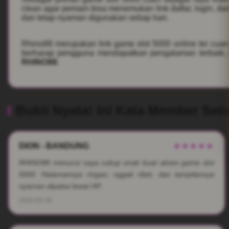
clean agar pemain bisa menemukan link daftar, login, dan
dan tetap nyaman digunakan setiap hari.
Rhino88 merupakan link game slot 5000 online ter cua
berharap pengguna mendapatkan pengalaman terbaik, 
RHINO88
.
Bukti Nyata! Ini Kata Member Set
DION - BANDUNG
★★★★★
RHINO88 menurut saya cukup enak buat akses game slot
5000. Halamannya ringan, nggak ribet, dan tampilannya
nyaman dipakai lewat HP.
2026-03-18