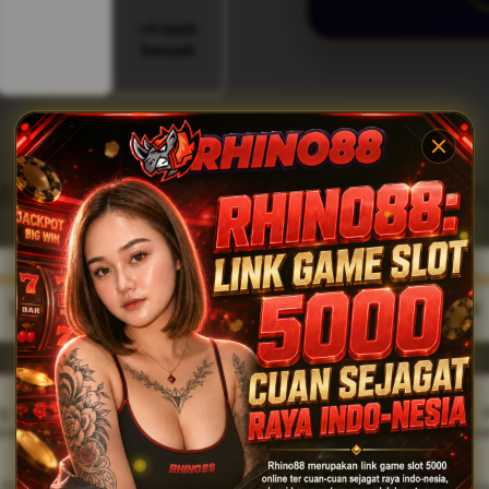
+4 lebih
banyak
ME SLOT 5000 CUAN SEJAGA
MINIMAL DEPOSIT
MINIMAL WITHDR
10.000 Ribu
50.000 Ribu
ang dibuat untuk pengguna yang mencari akses ringan, cepat,
is melalui halaman yang rapi, navigasi jelas, serta akses y
o-Nesia,
RHINO88
mengutamakan kemudahan akses dan kenyam