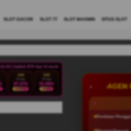
SLOT GACOR
SLOT 77
SLOT MAXWIN
SITUS SLOT
:41:04 | Update RTP tiap 15 menit
JUM
SAB
14 Agu
15 Agu
%
87.37%
91.58%
AGEN 
L
NORMAL
STABIL
Update Terbaru:
Penilaian Pengg
Minimal Deposit